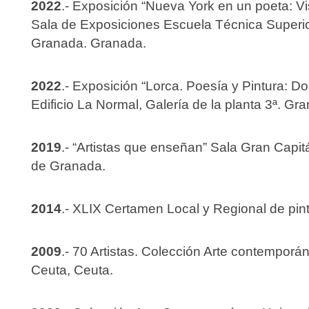
2022
.- Exposición “Nueva York en un poeta: V
Sala de Exposiciones Escuela Técnica Superior
Granada. Granada.
2022
.- Exposición “Lorca. Poesía y Pintura: D
Edificio La Normal, Galería de la planta 3ª. Gr
2019
.- “Artistas que enseñan” Sala Gran Capi
de Granada.
2014
.- XLIX Certamen Local y Regional de pint
2009
.- 70 Artistas. Colección Arte contempo
Ceuta, Ceuta.