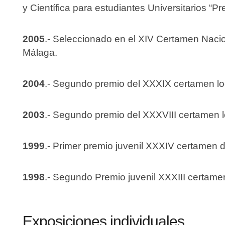
y Científica para estudiantes Universitarios “
2005
.- Seleccionado en el XIV Certamen Nacio
Málaga.
2004
.- Segundo premio del XXXIX certamen loca
2003
.- Segundo premio del XXXVIII certamen lo
1999
.- Primer premio juvenil XXXIV certamen de
1998
.- Segundo Premio juvenil XXXIII certamen
Exposiciones individuales