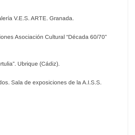
alería V.E.S. ARTE. Granada.
ciones Asociación Cultural “Década 60/70”
tulia”. Ubrique (Cádiz).
dos. Sala de exposiciones de la A.I.S.S.