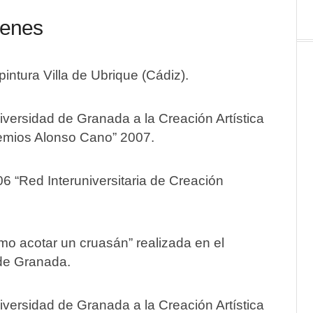
menes
intura Villa de Ubrique (Cádiz).
iversidad de Granada a la Creación Artística
Premios Alonso Cano” 2007.
6 “Red Interuniversitaria de Creación
mo acotar un cruasán” realizada en el
 de Granada.
iversidad de Granada a la Creación Artística