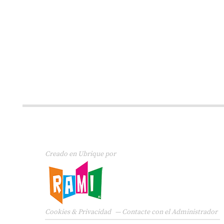
Creado en Ubrique por
Cookies & Privacidad
—
Contacte con el Administrador