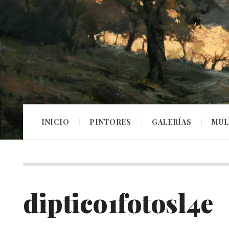
INICIO
PINTORES
GALERÍAS
MUL
diptico1fotosl4e