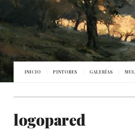
INICIO
PINTORES
GALERÍAS
MUL
logopared