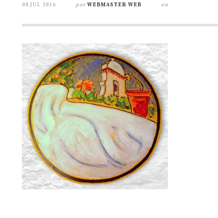
08 JUL 2016
por
WEBMASTER WEB
en