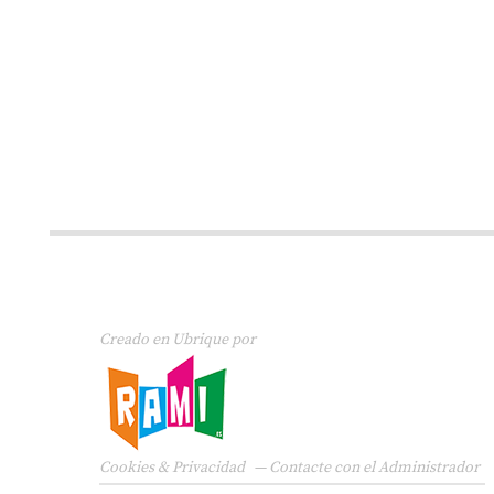
Creado en Ubrique por
Cookies & Privacidad
—
Contacte con el Administrador