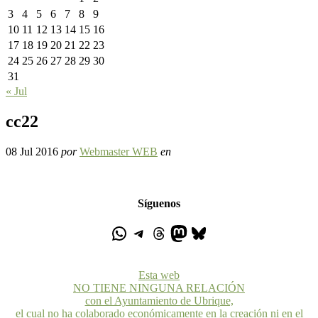
3
4
5
6
7
8
9
10
11
12
13
14
15
16
17
18
19
20
21
22
23
24
25
26
27
28
29
30
31
« Jul
cc22
08 Jul 2016
por
Webmaster WEB
en
Síguenos
Esta web
NO TIENE NINGUNA RELACIÓN
con el Ayuntamiento de Ubrique,
el cual no ha colaborado económicamente en la creación ni en el