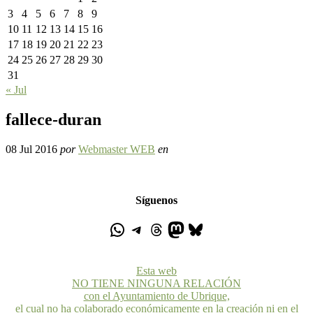
3
4
5
6
7
8
9
10
11
12
13
14
15
16
17
18
19
20
21
22
23
24
25
26
27
28
29
30
31
« Jul
fallece-duran
08 Jul 2016
por
Webmaster WEB
en
Síguenos
Esta web
NO TIENE NINGUNA RELACIÓN
con el Ayuntamiento de Ubrique,
el cual no ha colaborado económicamente en la creación ni en el