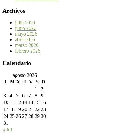
Archivos
julio 2026
junio 2026
mayo 2026
abril 2026
marzo 2026
febrero 2026
Calendario
agosto 2026
L
M
X
J
V
S
D
1
2
3
4
5
6
7
8
9
10
11
12
13
14
15
16
17
18
19
20
21
22
23
24
25
26
27
28
29
30
31
« Jul