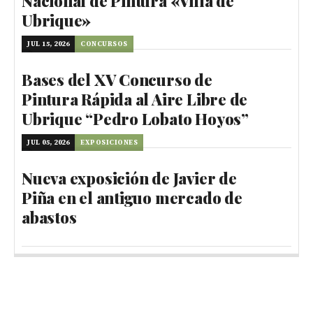
Nacional de Pintura «Villa de
Ubrique»
JUL 15, 2026
CONCURSOS
Bases del XV Concurso de
Pintura Rápida al Aire Libre de
Ubrique “Pedro Lobato Hoyos”
JUL 05, 2026
EXPOSICIONES
Nueva exposición de Javier de
Piña en el antiguo mercado de
abastos