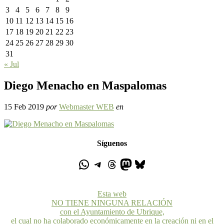
3
4
5
6
7
8
9
10
11
12
13
14
15
16
17
18
19
20
21
22
23
24
25
26
27
28
29
30
31
« Jul
Diego Menacho en Maspalomas
15 Feb 2019
por
Webmaster WEB
en
Síguenos
Esta web
NO TIENE NINGUNA RELACIÓN
con el Ayuntamiento de Ubrique,
el cual no ha colaborado económicamente en la creación ni en el