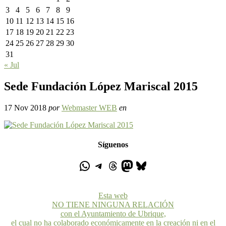
3
4
5
6
7
8
9
10
11
12
13
14
15
16
17
18
19
20
21
22
23
24
25
26
27
28
29
30
31
« Jul
Sede Fundación López Mariscal 2015
17 Nov 2018
por
Webmaster WEB
en
Síguenos
Esta web
NO TIENE NINGUNA RELACIÓN
con el Ayuntamiento de Ubrique,
el cual no ha colaborado económicamente en la creación ni en el