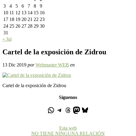
3
4
5
6
7
8
9
10
11
12
13
14
15
16
17
18
19
20
21
22
23
24
25
26
27
28
29
30
31
« Jul
Cartel de la exposición de Zidrou
13 Dic 2019
por
Webmaster WEB
en
Cartel de la exposición de Zidrou
Síguenos
Esta web
NO TIENE NINGUNA RELACIÓN