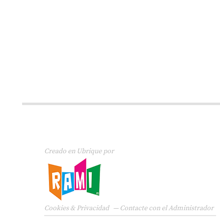
Creado en Ubrique por
Cookies & Privacidad
—
Contacte con el Administrador