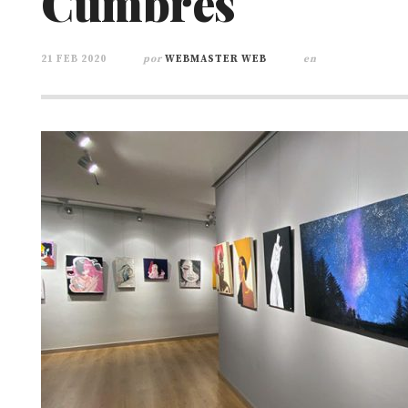
Cumbres
21 FEB 2020
por
WEBMASTER WEB
en