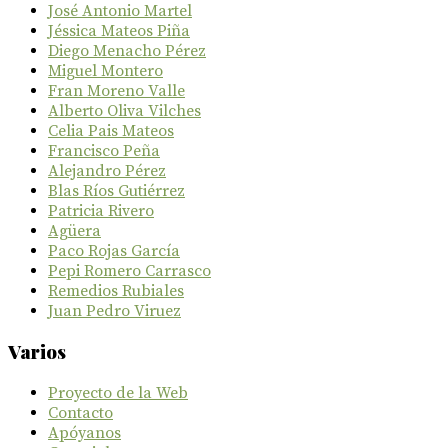
José Antonio Martel
Jéssica Mateos Piña
Diego Menacho Pérez
Miguel Montero
Fran Moreno Valle
Alberto Oliva Vilches
Celia Pais Mateos
Francisco Peña
Alejandro Pérez
Blas Ríos Gutiérrez
Patricia Rivero
Agüera
Paco Rojas García
Pepi Romero Carrasco
Remedios Rubiales
Juan Pedro Viruez
Varios
Proyecto de la Web
Contacto
Apóyanos