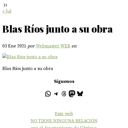
31
« Jul
Blas Ríos junto a su obra
03 Ene 2021
por
Webmaster WEB
en
Blas Ríos junto a su obra
Síguenos
Esta web
NO TIENE NINGUNA RELACIÓN
con el Ayuntamiento de Ubrique,