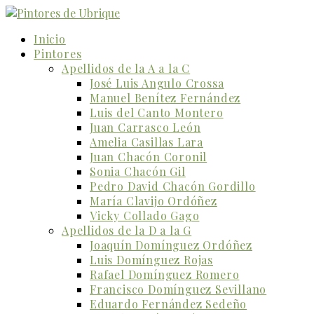
Inicio
Pintores
Apellidos de la A a la C
José Luis Angulo Crossa
Manuel Benítez Fernández
Luis del Canto Montero
Juan Carrasco León
Amelia Casillas Lara
Juan Chacón Coronil
Sonia Chacón Gil
Pedro David Chacón Gordillo
María Clavijo Ordóñez
Vicky Collado Gago
Apellidos de la D a la G
Joaquín Domínguez Ordóñez
Luis Domínguez Rojas
Rafael Domínguez Romero
Francisco Domínguez Sevillano
Eduardo Fernández Sedeño