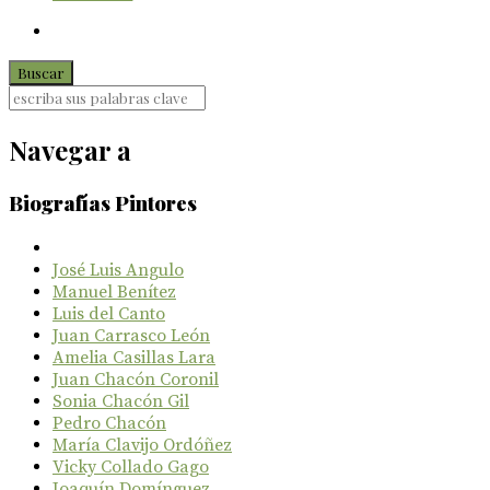
Navegar a
Biografías Pintores
José Luis Angulo
Manuel Benítez
Luis del Canto
Juan Carrasco León
Amelia Casillas Lara
Juan Chacón Coronil
Sonia Chacón Gil
Pedro Chacón
María Clavijo Ordóñez
Vicky Collado Gago
Joaquín Domínguez