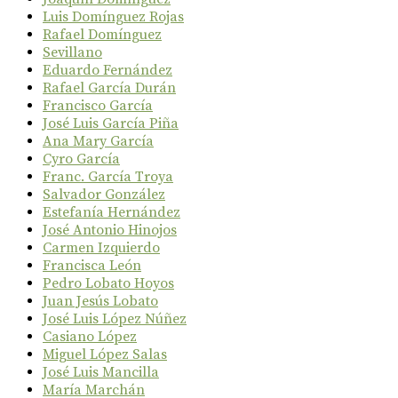
Luis Domínguez Rojas
Rafael Domínguez
Sevillano
Eduardo Fernández
Rafael García Durán
Francisco García
José Luis García Piña
Ana Mary García
Cyro García
Franc. García Troya
Salvador González
Estefanía Hernández
José Antonio Hinojos
Carmen Izquierdo
Francisca León
Pedro Lobato Hoyos
Juan Jesús Lobato
José Luis López Núñez
Casiano López
Miguel López Salas
José Luis Mancilla
María Marchán