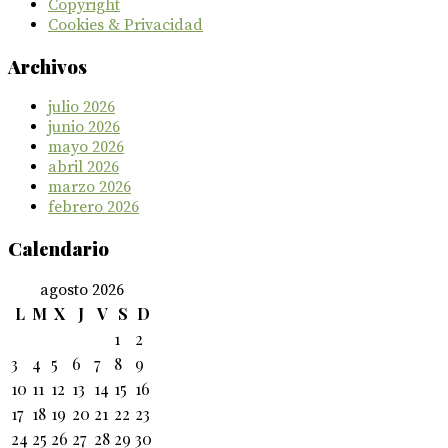
Copyright
Cookies & Privacidad
Archivos
julio 2026
junio 2026
mayo 2026
abril 2026
marzo 2026
febrero 2026
Calendario
agosto 2026
L
M
X
J
V
S
D
1
2
3
4
5
6
7
8
9
10
11
12
13
14
15
16
17
18
19
20
21
22
23
24
25
26
27
28
29
30