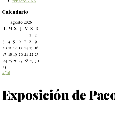
febrero 2026
Calendario
agosto 2026
L
M
X
J
V
S
D
1
2
3
4
5
6
7
8
9
10
11
12
13
14
15
16
17
18
19
20
21
22
23
24
25
26
27
28
29
30
31
« Jul
Exposición de Pac