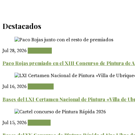
Destacados
Jul 28, 2026
Actualidad
Paco Rojas premiado en el XIII Concurso de Pintura de 
Jul 16, 2026
Certámenes
Bases del LXI Certamen Nacional de Pintura «Villa de Ub
Jul 15, 2026
Concursos