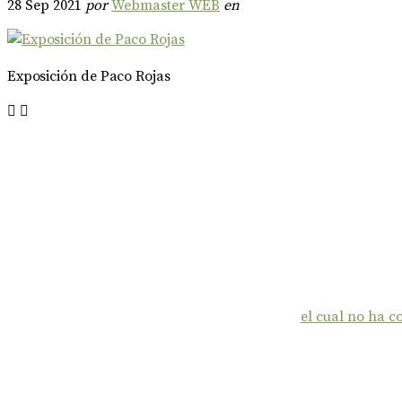
28 Sep 2021
por
Webmaster WEB
en
Exposición de Paco Rojas
el cual no ha 