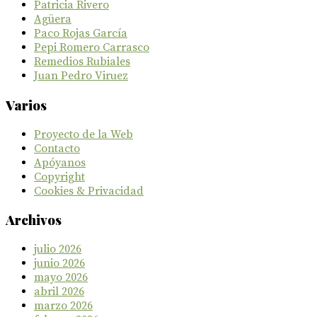
Patricia Rivero
Agüera
Paco Rojas García
Pepi Romero Carrasco
Remedios Rubiales
Juan Pedro Viruez
Varios
Proyecto de la Web
Contacto
Apóyanos
Copyright
Cookies & Privacidad
Archivos
julio 2026
junio 2026
mayo 2026
abril 2026
marzo 2026