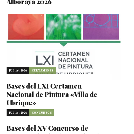
Alboraya 2026
JUL 16, 2026
CERTÁMENES
Bases del LXI Certamen
Nacional de Pintura «Villa de
Ubrique»
JUL 15, 2026
CONCURSOS
Bases del XV Concurso de