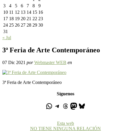
3
4
5
6
7
8
9
10
11
12
13
14
15
16
17
18
19
20
21
22
23
24
25
26
27
28
29
30
31
« Jul
3ª Feria de Arte Contemporáneo
07 Dic 2021
por
Webmaster WEB
en
3ª Feria de Arte Contemporáneo
Síguenos
Esta web
NO TIENE NINGUNA RELACIÓN