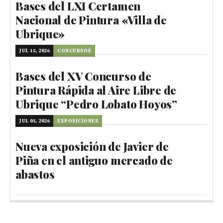
Bases del LXI Certamen
Nacional de Pintura «Villa de
Ubrique»
JUL 15, 2026
CONCURSOS
Bases del XV Concurso de
Pintura Rápida al Aire Libre de
Ubrique “Pedro Lobato Hoyos”
JUL 05, 2026
EXPOSICIONES
Nueva exposición de Javier de
Piña en el antiguo mercado de
abastos