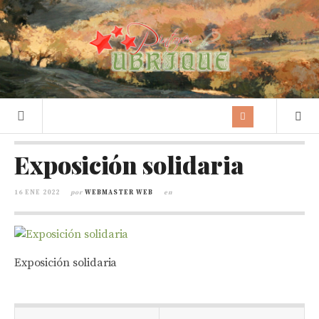
Exposición solidaria
16 ENE 2022
por
WEBMASTER WEB
en
Exposición solidaria