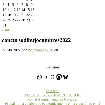
3
4
5
6
7
8
9
10
11
12
13
14
15
16
17
18
19
20
21
22
23
24
25
26
27
28
29
30
31
« Jul
concursodibujocumbres2022
27 Abr 2022
por
Webmaster WEB
en
Síguenos
Esta web
NO TIENE NINGUNA RELACIÓN
con el Ayuntamiento de Ubrique,
el cual no ha colaborado económicamente en la creación ni en el