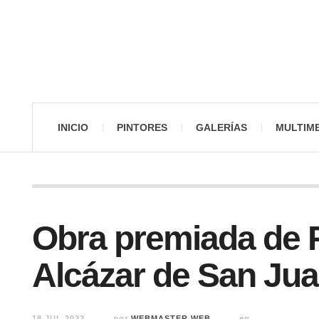
INICIO
PINTORES
GALERÍAS
MULTIM
Obra premiada de 
Alcázar de San Ju
18 JUL 2022
por
WEBMASTER WEB
en