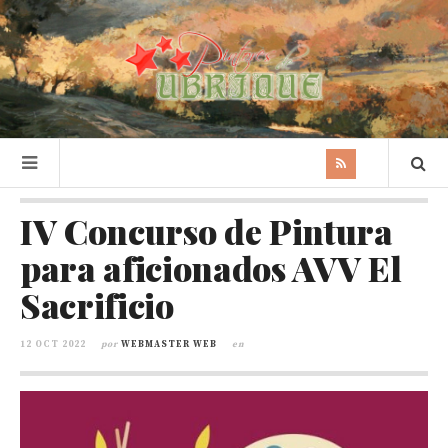
IV Concurso de Pintura
para aficionados AVV El
Sacrificio
12 OCT 2022
por
WEBMASTER WEB
en