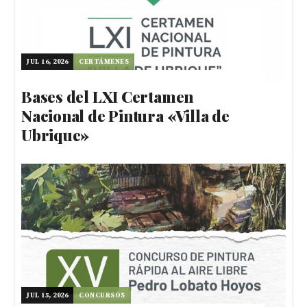
JUL 16, 2026
CERTÁMENES
Bases del LXI Certamen
Nacional de Pintura «Villa de
Ubrique»
JUL 15, 2026
CONCURSOS