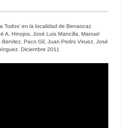
ara Todos’ en la localidad de Benaocaz
osé A. Hinojos, José Luis Mancilla, Manuel
 Benítez, Paco Gil, Juan Pedro Viruez, José
omínguez. Diciembre 2011