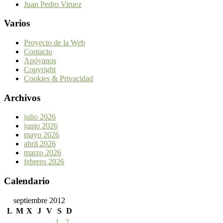
Juan Pedro Viruez
Varios
Proyecto de la Web
Contacto
Apóyanos
Copyright
Cookies & Privacidad
Archivos
julio 2026
junio 2026
mayo 2026
abril 2026
marzo 2026
febrero 2026
Calendario
septiembre 2012
L
M
X
J
V
S
D
1
2