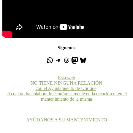
Síguenos
Esta web
NO TIENE NINGUNA RELACIÓN
con el Ayuntamiento de Ubrique,
el cual no ha colaborado económicamente en la creación ni en el
mantenimiento de la misma
AYÚDANOS A SU MANTENIMIENTO