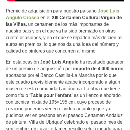
Premio de adquisición para nuestro paisano
José Luis
Angulo Crossa
en el
XIII Certamen Cultural Virgen de
las Viñas
, un certamen de los más importantes de
nuestro país y en el que ya ha sido premiado en otras
cuatro ocasiones, y en el que se reparten más de cien mil
euros en premios, lo que nos da una idea del número y
calidad de pintores que concurren al mismo.
En esta ocasión
José Luis Angulo
ha resultado ganador
de un premio de adquisición por
importe de 4.000 euros
aportados por el Banco Castilla-La Mancha por lo que
este cuadro previsiblemente acabe incorporado a algún
museo de esta comunidad autónoma. La obra que tiene
como título
‘Table pour l’enfant’
es un lienzo elaborado
con técnica mixta de 195×195 cm. cuyo proceso de
creación podemos ver en el vídeo adjunto y que ya
pudimos ver en persona en el pasado Certamen Andaluz
de pintura ‘Villa de Ubrique’ celebrado el pasado mes de
septiembre, en cuyo certamen resulto seleccionado para