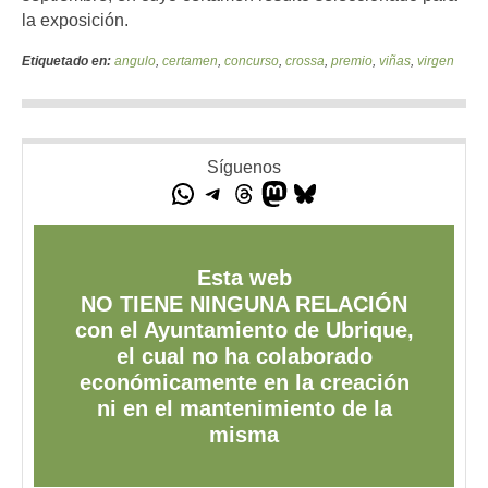
la exposición.
Etiquetado en:
angulo
,
certamen
,
concurso
,
crossa
,
premio
,
viñas
,
virgen
Síguenos
Esta web
NO TIENE NINGUNA RELACIÓN
con el Ayuntamiento de Ubrique,
el cual no ha colaborado
económicamente en la creación
ni en el mantenimiento de la
misma