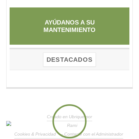
AYÚDANOS A SU
MANTENIMIENTO
DESTACADOS
Creado en Ubrique por
Cookies & Privacidad
—
Contacte con el Administrador