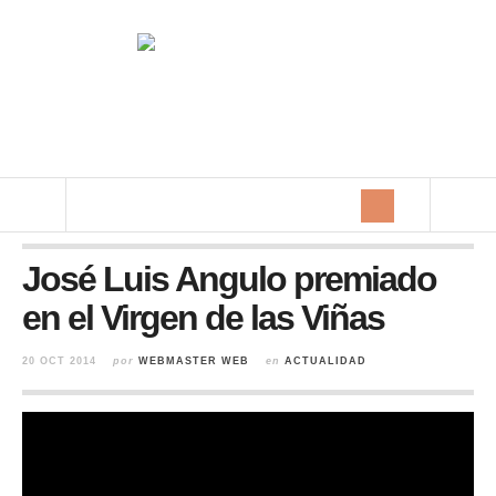
José Luis Angulo premiado
en el Virgen de las Viñas
20 OCT 2014
por
WEBMASTER WEB
en
ACTUALIDAD