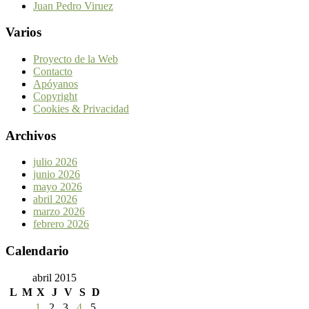
Juan Pedro Viruez
Varios
Proyecto de la Web
Contacto
Apóyanos
Copyright
Cookies & Privacidad
Archivos
julio 2026
junio 2026
mayo 2026
abril 2026
marzo 2026
febrero 2026
Calendario
abril 2015
L
M
X
J
V
S
D
1
2
3
4
5