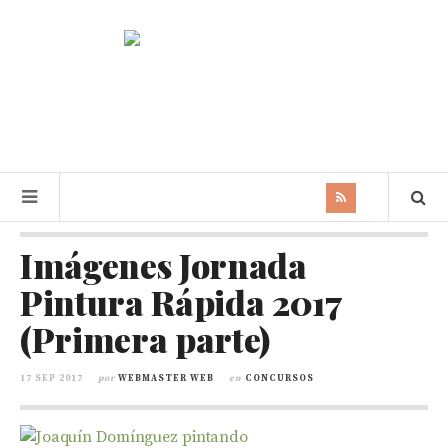
Imágenes Jornada
Pintura Rápida 2017
(Primera parte)
17 SEP 2017
por
WEBMASTER WEB
en
CONCURSOS