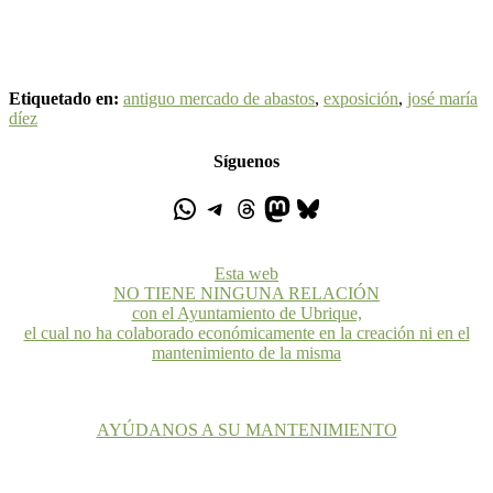
Etiquetado en:
antiguo mercado de abastos
,
exposición
,
josé maría
díez
Síguenos
Esta web
NO TIENE NINGUNA RELACIÓN
con el Ayuntamiento de Ubrique,
el cual no ha colaborado económicamente en la creación ni en el
mantenimiento de la misma
AYÚDANOS A SU MANTENIMIENTO