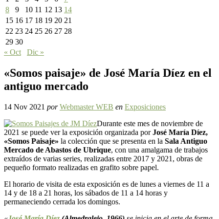
8
9
10
11
12
13
14
15
16
17
18
19
20
21
22
23
24
25
26
27
28
29
30
« Oct
Dic »
«Somos paisaje» de José María Díez en el
antiguo mercado
14 Nov 2021
por
Webmaster WEB
en
Exposiciones
Durante este mes de noviembre de
2021 se puede ver la exposición organizada por
José María Díez,
«Somos Paisaje»
la colección que se presenta en la
Sala Antiguo
Mercado de Abastos de Ubrique
, con una amalgama de trabajos
extraídos de varias series, realizadas entre 2017 y 2021, obras de
pequeño formato realizadas en grafito sobre papel.
El horario de visita de esta exposición es de lunes a viernes de 11 a
14 y de 18 a 21 horas, los sábados de 11 a 14 horas y
permaneciendo cerrada los domingos.
«
José María Díez
(Almedralejo, 1966)
se inicia en el arte de forma