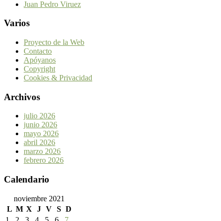
Juan Pedro Viruez
Varios
Proyecto de la Web
Contacto
Apóyanos
Copyright
Cookies & Privacidad
Archivos
julio 2026
junio 2026
mayo 2026
abril 2026
marzo 2026
febrero 2026
Calendario
noviembre 2021
L
M
X
J
V
S
D
1
2
3
4
5
6
7