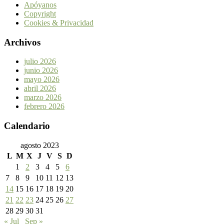
Apóyanos
Copyright
Cookies & Privacidad
Archivos
julio 2026
junio 2026
mayo 2026
abril 2026
marzo 2026
febrero 2026
Calendario
agosto 2023
L
M
X
J
V
S
D
1
2
3
4
5
6
7
8
9
10
11
12
13
14
15
16
17
18
19
20
21
22
23
24
25
26
27
28
29
30
31
« Jul
Sep »