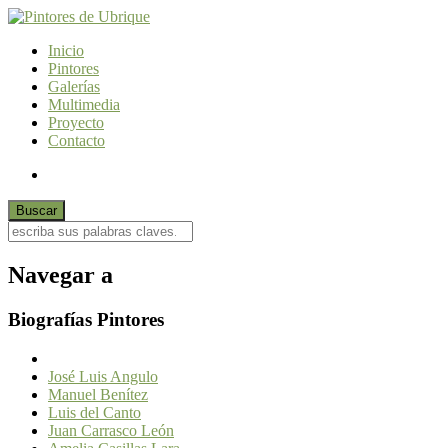
Inicio
Pintores
Galerías
Multimedia
Proyecto
Contacto
Navegar a
Biografías Pintores
José Luis Angulo
Manuel Benítez
Luis del Canto
Juan Carrasco León