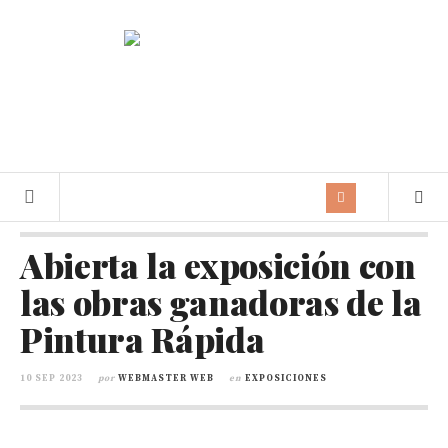
Abierta la exposición con
las obras ganadoras de la
Pintura Rápida
10 SEP 2023
por
WEBMASTER WEB
en
EXPOSICIONES