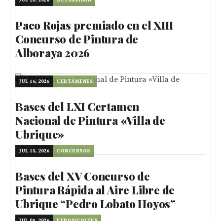
JUL 28, 2026
ACTUALIDAD
Paco Rojas premiado en el XIII
Concurso de Pintura de
Alboraya 2026
JUL 16, 2026
CERTÁMENES
Bases del LXI Certamen
Nacional de Pintura «Villa de
Ubrique»
JUL 15, 2026
CONCURSOS
Bases del XV Concurso de
Pintura Rápida al Aire Libre de
Ubrique “Pedro Lobato Hoyos”
JUL 05, 2026
EXPOSICIONES