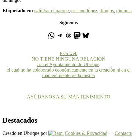
domingo.
Etiquetado en:
café-bar el parque
,
casiano lópez
,
dibujos
,
pinturas
Síguenos
Esta web
NO TIENE NINGUNA RELACIÓN
con el Ayuntamiento de Ubrique,
el cual no ha colaborado económicamente en la creación ni en el
mantenimiento de la misma
AYÚDANOS A SU MANTENIMIENTO
Destacados
Creado en Ubrique por
Cookies & Privacidad
—
Contacte