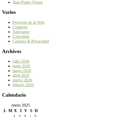
Juan Pedro Viruez
Varios
Proyecto de la Web
Contacto
Apóyanos
Copyright
Cookies & Privacidad
Archivos
julio 2026
junio 2026
mayo 2026
abril 2026
marzo 2026
febrero 2026
Calendario
enero 2025
L
M
X
J
V
S
D
1
2
3
4
5