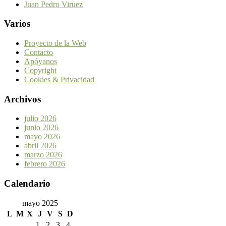
Juan Pedro Viruez
Varios
Proyecto de la Web
Contacto
Apóyanos
Copyright
Cookies & Privacidad
Archivos
julio 2026
junio 2026
mayo 2026
abril 2026
marzo 2026
febrero 2026
Calendario
mayo 2025
L
M
X
J
V
S
D
1
2
3
4