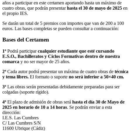
años a participar en este certamen aportando hasta un máximo de
cuatro obras, que podrán presentar
hasta el 30 de mayo de 2025
en
el propio IES.
Se darán un total de 5 premios con importes que van de 200 a 100
euros. Las bases completas se pueden consultar a continuación:
Bases del Certamen
1ª
Podrá participar
cualquier estudiante que esté cursando
E.S.O., Bachilleratos y Ciclos Formativas dentro de nuestra
comarca
y no ser mayor de 25 años.
2ª
Cada autor podrá presentar un máxima de cuatro obras de
técnica
y tema libres.
El formato o suporte
no será inferior a 50×40 cm.
3ª
Las obras serán presentadas debidamente preparadas para ser
colgadas (soporte rígido).
4ª
El plazo de admisión de obras será
hasta el día 30 de Mayo de
2025 en horario de 10 a 14 horas
. Se podrán enviar a esta
dirección:
I.E.S. Las Cumbres
C/ Las Cumbres S/N
11600 Ubrique (Cádiz)