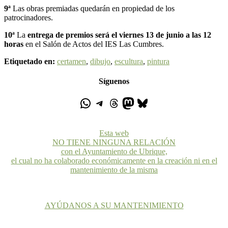
9ª
Las obras premiadas quedarán en propiedad de los
patrocinadores.
10ª
La
entrega de premios será el viernes 13 de junio a las 12
horas
en el Salón de Actos del IES Las Cumbres.
Etiquetado en:
certamen
,
dibujo
,
escultura
,
pintura
Síguenos
Esta web
NO TIENE NINGUNA RELACIÓN
con el Ayuntamiento de Ubrique,
el cual no ha colaborado económicamente en la creación ni en el
mantenimiento de la misma
AYÚDANOS A SU MANTENIMIENTO