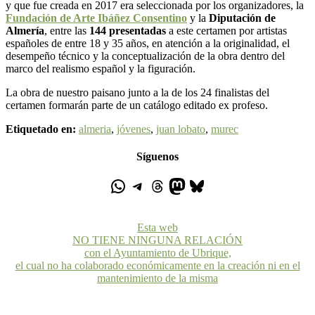
y que fue creada en 2017 era seleccionada por los organizadores, la
Fundación de Arte Ibáñez Consentino
y la
Diputación de
Almería
, entre las
144 presentadas
a este certamen por artistas
españoles de entre 18 y 35 años, en atención a la originalidad, el
desempeño técnico y la conceptualización de la obra dentro del
marco del realismo español y la figuración.
La obra de nuestro paisano junto a la de los 24 finalistas del
certamen formarán parte de un catálogo editado ex profeso.
Etiquetado en:
almeria
,
jóvenes
,
juan lobato
,
murec
Síguenos
Esta web
NO TIENE NINGUNA RELACIÓN
con el Ayuntamiento de Ubrique,
el cual no ha colaborado económicamente en la creación ni en el
mantenimiento de la misma