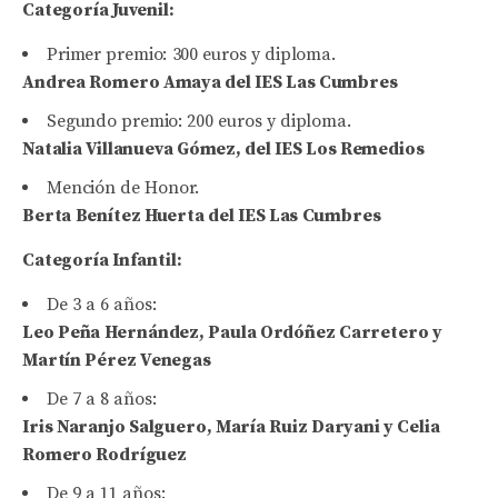
Categoría Juvenil:
Primer premio: 300 euros y diploma.
Andrea Romero Amaya del IES Las Cumbres
Segundo premio: 200 euros y diploma.
Natalia Villanueva Gómez, del IES Los Remedios
Mención de Honor.
Berta Benítez Huerta del IES Las Cumbres
Categoría Infantil:
De 3 a 6 años:
Leo Peña Hernández, Paula Ordóñez Carretero y
Martín Pérez Venegas
De 7 a 8 años:
Iris Naranjo Salguero, María Ruiz Daryani y Celia
Romero Rodríguez
De 9 a 11 años: