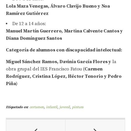
Lola Maza Venegas, Álvaro Clavijo Bueno y Noa
Ramírez Gutiérrez
De 12 a 14 años:
Manuel Martín Guerrero, Martina Calvente Cantos y
Diana Domínguez Santos
Categoría de alumnos con discapacidad intelectual:
Miguel Sánchez Ramos, Davinia García Flores y
la
obra grupal del IES Francisco Fatou (
Carmen
Rodríguez, Cristina López, Héctor Tenorio y Pedro
Piña
)
Etiquetado en:
certamen
,
infantil
,
juvenil
,
pintura