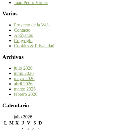
Juan Pedro Viruez
Varios
Proyecto de la Web
Contacto
Apóyanos
Copyright
Cookies & Privacidad
Archivos
julio 2026
junio 2026
mayo 2026
abril 2026
marzo 2026
febrero 2026
Calendario
julio 2026
L
M
X
J
V
S
D
1
2
3
4
5