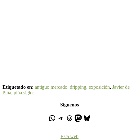
Etiquetado en:
antiguo mercado
,
dripping
,
exposición
,
Javier de
Piña
,
piña sígler
Síguenos
Esta web