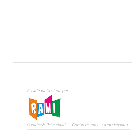
Creado en Ubrique por
Cookies & Privacidad
—
Contacte con el Administrador