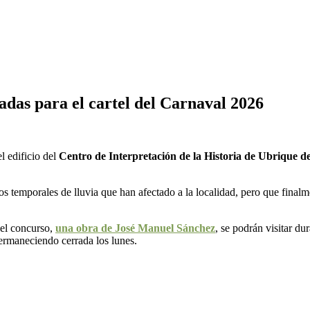
tadas para el cartel del Carnaval 2026
l edificio del
Centro de Interpretación de la Historia de Ubrique d
s temporales de lluvia que han afectado a la localidad, pero que finalm
del concurso,
una obra de José Manuel Sánchez
, se podrán visitar d
permaneciendo cerrada los lunes.