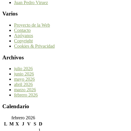
Juan Pedro Viruez
Varios
Proyecto de la Web
Contacto
Apóyanos
Copyright
Cookies & Privacidad
Archivos
julio 2026
junio 2026
mayo 2026
abril 2026
marzo 2026
febrero 2026
Calendario
febrero 2026
L
M
X
J
V
S
D
1