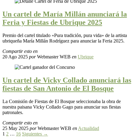
Un cartel de María Millán anunciará la
Feria y Fiestas de Ubrique 2025
Premio del cartel titulado «Pura tradición, pura vida» de la artista
ubriqueña María Millán Rodríguez para anunciar la Feria 2025.
Compartir esto en
20 Ago 2025
por
Webmaster WEB
en
Ubrique
Un cartel de Vicky Collado anunciará las
fiestas de San Antonio de El Bosque
La Comisión de Fiestas de El Bosque seleccionaba la obra de
nuestra paisana Vicky Collado Gago para anunciar sus fiestas
patronales.
Compartir esto en
25 May 2025
por
Webmaster WEB
en
Actualidad
1
2
…
16
Siguientes →