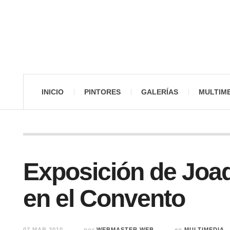
INICIO
PINTORES
GALERÍAS
MULTIM
Exposición de Joa
en el Convento
07 MAR 2010
por
WEBMASTER WEB
en
MULTIMEDIA