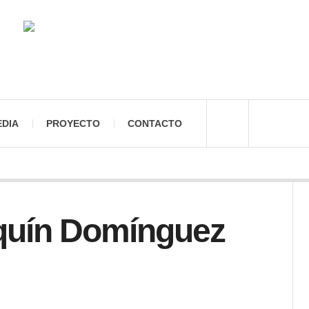
EDIA
PROYECTO
CONTACTO
quín Domínguez