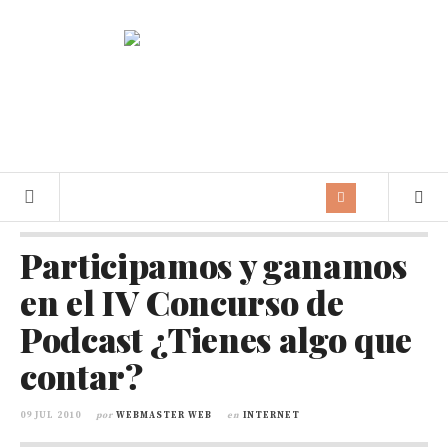
Participamos y ganamos
en el IV Concurso de
Podcast ¿Tienes algo que
contar?
09 JUL 2010
por
WEBMASTER WEB
en
INTERNET