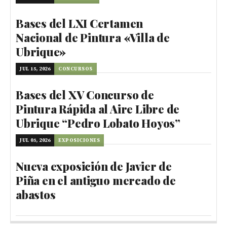
Bases del LXI Certamen
Nacional de Pintura «Villa de
Ubrique»
JUL 15, 2026
CONCURSOS
Bases del XV Concurso de
Pintura Rápida al Aire Libre de
Ubrique “Pedro Lobato Hoyos”
JUL 05, 2026
EXPOSICIONES
Nueva exposición de Javier de
Piña en el antiguo mercado de
abastos