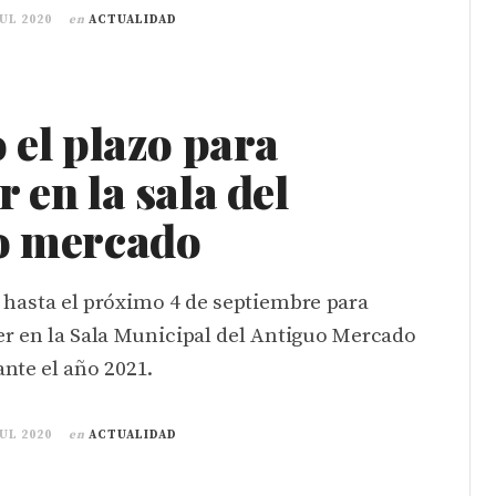
JUL 2020
en
ACTUALIDAD
 el plazo para
 en la sala del
o mercado
o hasta el próximo 4 de septiembre para
er en la Sala Municipal del Antiguo Mercado
nte el año 2021.
JUL 2020
en
ACTUALIDAD