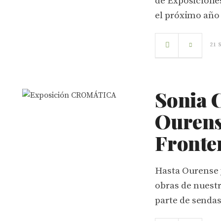
de Exposicione
el próximo año
21 
Sonia 
Ourens
Fronte
Hasta Ourense 
obras de nuest
parte de senda