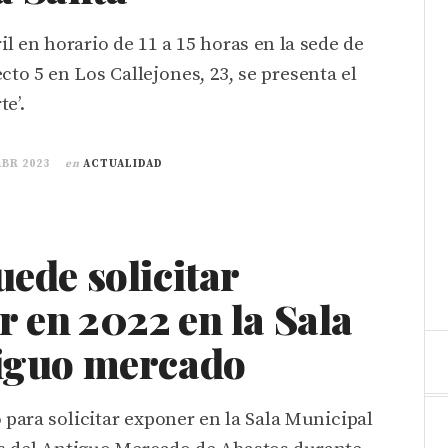
ril en horario de 11 a 15 horas en la sede de
cto 5 en Los Callejones, 23, se presenta el
e’.
ABR 2023
en
ACTUALIDAD
uede solicitar
 en 2022 en la Sala
tiguo mercado
o para solicitar exponer en la Sala Municipal