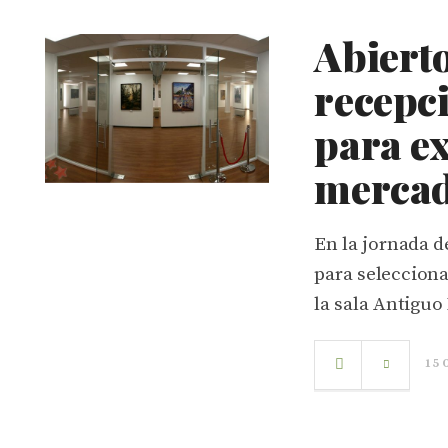
Abierto
recepci
para ex
merca
En la jornada d
para selecciona
la sala Antiguo
15 