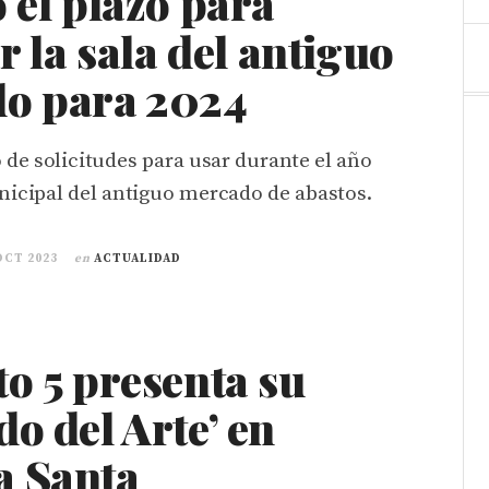
 el plazo para
ar la sala del antiguo
o para 2024
o de solicitudes para usar durante el año
nicipal del antiguo mercado de abastos.
OCT 2023
en
ACTUALIDAD
o 5 presenta su
o del Arte’ en
 Santa