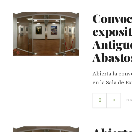
Convoc
exposit
Antigu
Abasto
Abierta la conv
en la Sala de E
19 