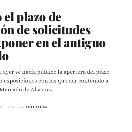
 el plazo de
ón de solicitudes
poner en el antiguo
do
e ayer se hacía público la apertura del plazo
r exposiciones con las que dar contenido a
 Mercado de Abastos.
OCT 2019
en
ACTUALIDAD