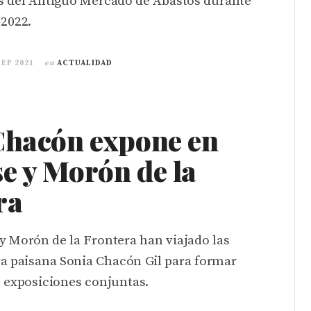
s del Antiguo Mercado de Abastos durante
 2022.
SEP 2021
en
ACTUALIDAD
Chacón expone en
e y Morón de la
ra
y Morón de la Frontera han viajado las
ra paisana Sonia Chacón Gil para formar
s exposiciones conjuntas.