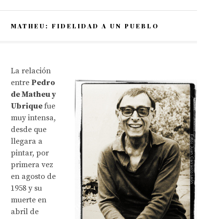
MATHEU: FIDELIDAD A UN PUEBLO
La relación
entre
Pedro
de Matheu y
Ubrique
fue
muy intensa,
desde que
llegara a
pintar, por
primera vez
en agosto de
1958 y su
muerte en
abril de