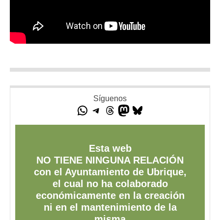
Síguenos
Esta web
NO TIENE NINGUNA RELACIÓN
con el Ayuntamiento de Ubrique,
el cual no ha colaborado
económicamente en la creación
ni en el mantenimiento de la
misma