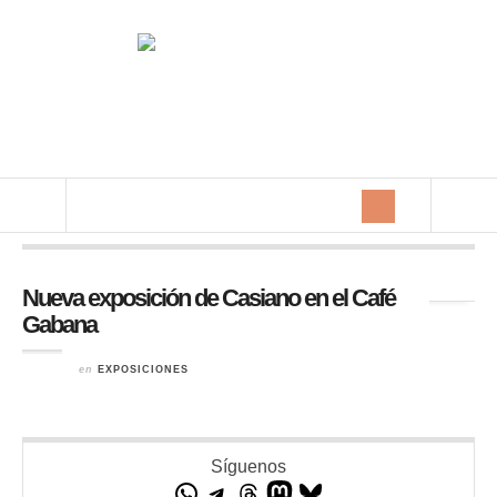
Archivos diarios:
7 agosto 2011
Nueva exposición de Casiano en el Café
Gabana
en
EXPOSICIONES
Síguenos