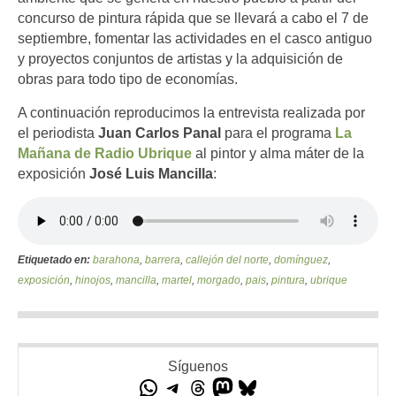
concurso de pintura rápida que se llevará a cabo el 7 de
septiembre, fomentar las actividades en el casco antiguo
y proyectos conjuntos de artistas y la adquisición de
obras para todo tipo de economías.
A continuación reproducimos la entrevista realizada por
el periodista
Juan Carlos Panal
para el programa
La
Mañana de Radio Ubrique
al pintor y alma máter de la
exposición
José Luis Mancilla
:
Etiquetado en:
barahona
,
barrera
,
callejón del norte
,
domínguez
,
exposición
,
hinojos
,
mancilla
,
martel
,
morgado
,
pais
,
pintura
,
ubrique
Síguenos