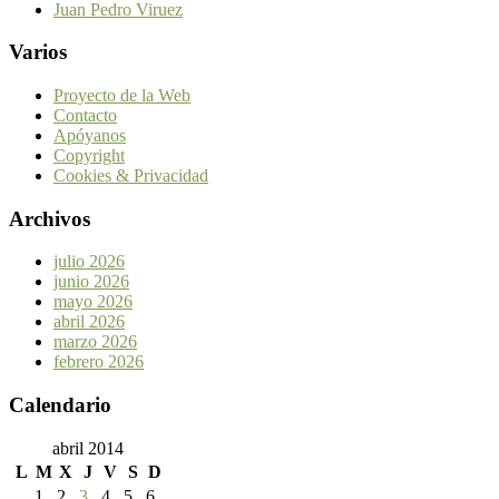
Juan Pedro Viruez
Varios
Proyecto de la Web
Contacto
Apóyanos
Copyright
Cookies & Privacidad
Archivos
julio 2026
junio 2026
mayo 2026
abril 2026
marzo 2026
febrero 2026
Calendario
abril 2014
L
M
X
J
V
S
D
1
2
3
4
5
6