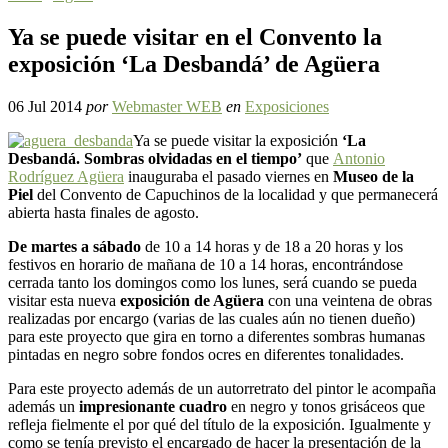
Ya se puede visitar en el Convento la
exposición ‘La Desbandá’ de Agüera
06 Jul 2014
por
Webmaster WEB
en
Exposiciones
Ya se puede visitar la exposición
‘La
Desbandá. Sombras olvidadas en el tiempo’
que
Antonio
Rodríguez Agüera
inauguraba el pasado viernes en
Museo de la
Piel
del Convento de Capuchinos de la localidad y que permanecerá
abierta hasta finales de agosto.
De martes a sábado
de 10 a 14 horas y de 18 a 20 horas y los
festivos en horario de mañana de 10 a 14 horas, encontrándose
cerrada tanto los domingos como los lunes, será cuando se pueda
visitar esta nueva
exposición de Agüera
con una veintena de obras
realizadas por encargo (varias de las cuales aún no tienen dueño)
para este proyecto que gira en torno a diferentes sombras humanas
pintadas en negro sobre fondos ocres en diferentes tonalidades.
Para este proyecto además de un autorretrato del pintor le acompaña
además un
impresionante cuadro
en negro y tonos grisáceos que
refleja fielmente el por qué del título de la exposición. Igualmente y
como se tenía previsto el encargado de hacer la presentación de la