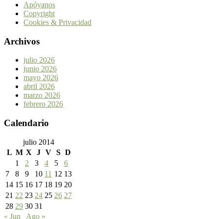
Apóyanos
Copyright
Cookies & Privacidad
Archivos
julio 2026
junio 2026
mayo 2026
abril 2026
marzo 2026
febrero 2026
Calendario
julio 2014
L
M
X
J
V
S
D
1
2
3
4
5
6
7
8
9
10
11
12
13
14
15
16
17
18
19
20
21
22
23
24
25
26
27
28
29
30
31
« Jun
Ago »