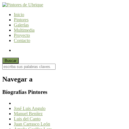
Inicio
Pintores
Galerías
Multimedia
Proyecto
Contacto
Navegar a
Biografías Pintores
José Luis Angulo
Manuel Benítez
Luis del Canto
Juan Carrasco León