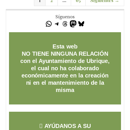
1
2
…
65
Siguientes →
Síguenos
Esta web
NO TIENE NINGUNA RELACIÓN
con el Ayuntamiento de Ubrique,
el cual no ha colaborado
económicamente en la creación
ni en el mantenimiento de la
misma
AYÚDANOS A SU