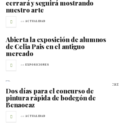
cerrará y seguirá mostrando
nuestro arte
en
ACTUALIDAD
Abierta la exposición de alumnos
de Celia Pais en el antiguo
mercado
en
EXPOSICIONES
Dos días para el concurso de
pintura rápida de bodegón de
Benaocaz
en
ACTUALIDAD