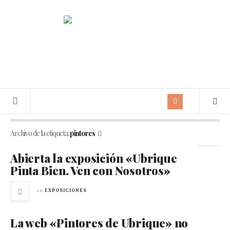
Archivo de la etiqueta:
pintores
Abierta la exposición «Ubrique
Pinta Bien. Ven con Nosotros»
en
EXPOSICIONES
La web «Pintores de Ubrique» no