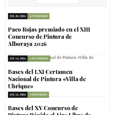
JUL 28, 2026
ACTUALIDAD
Paco Rojas premiado en el XIII
Concurso de Pintura de
Alboraya 2026
JUL 16, 2026
CERTÁMENES
Bases del LXI Certamen
Nacional de Pintura «Villa de
Ubrique»
JUL 15, 2026
CONCURSOS
Bases del XV Concurso de