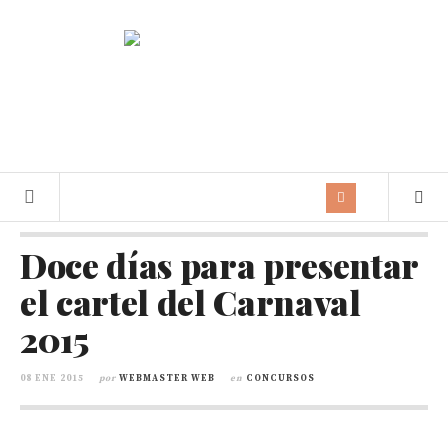
Doce días para presentar
el cartel del Carnaval
2015
08 ENE 2015
por
WEBMASTER WEB
en
CONCURSOS