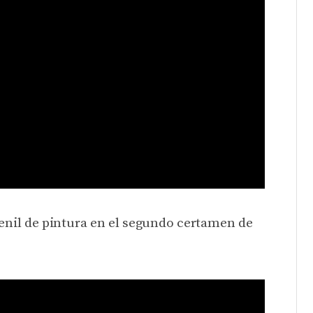
venil de pintura en el segundo certamen de