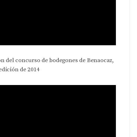
ión del concurso de bodegones de Benaocaz,
 edición de 2014