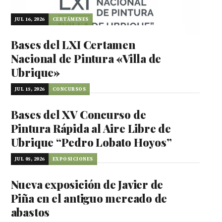
JUL 16, 2026
CERTÁMENES
Bases del LXI Certamen
Nacional de Pintura «Villa de
Ubrique»
JUL 15, 2026
CONCURSOS
Bases del XV Concurso de
Pintura Rápida al Aire Libre de
Ubrique “Pedro Lobato Hoyos”
JUL 05, 2026
EXPOSICIONES
Nueva exposición de Javier de
Piña en el antiguo mercado de
abastos