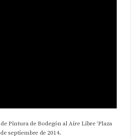
de Pintura de Bodegón al Aire Libre ‘Plaza
 de septiembre de 2014.