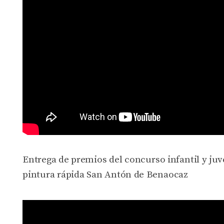
Entrega de premios del concurso infantil y ju
pintura rápida San Antón de Benaocaz