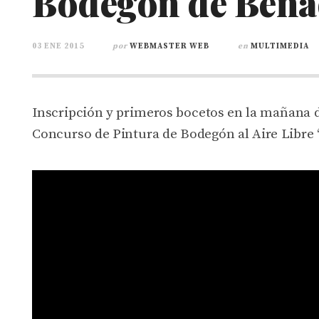
Bodegón de Bena
03 ENE 2015
por
WEBMASTER WEB
en
MULTIMEDIA
Inscripción y primeros bocetos en la mañana de
Concurso de Pintura de Bodegón al Aire Libre 