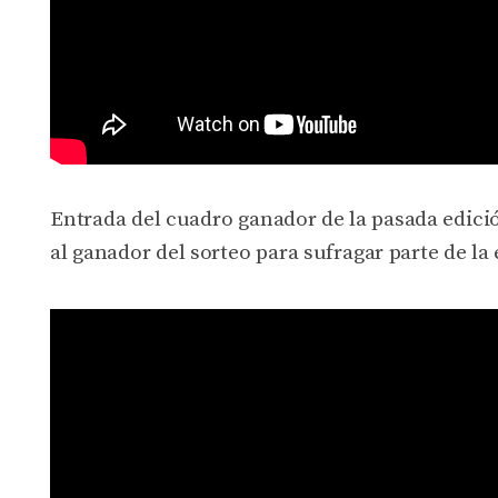
Entrada del cuadro ganador de la pasada edic
al ganador del sorteo para sufragar parte de la