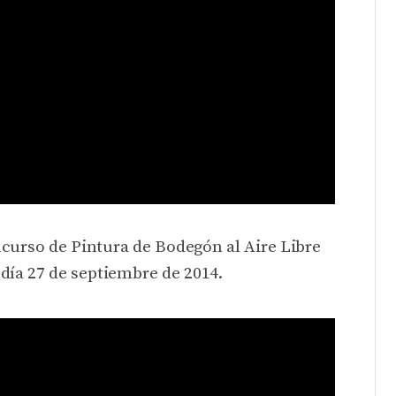
ncurso de Pintura de Bodegón al Aire Libre
 día 27 de septiembre de 2014.