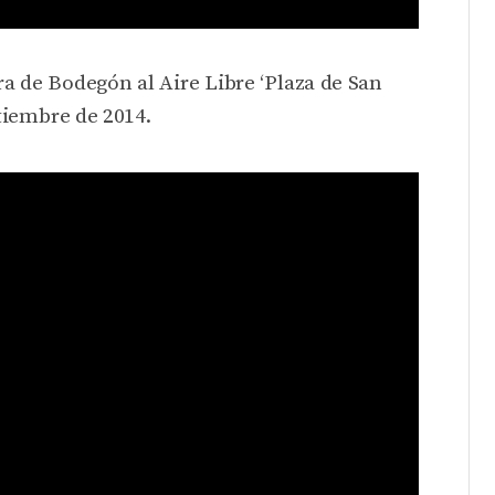
ra de Bodegón al Aire Libre ‘Plaza de San
tiembre de 2014.