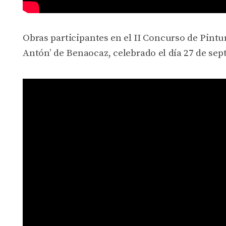
Obras participantes en el II Concurso de Pintu
Antón’ de Benaocaz, celebrado el día 27 de sep