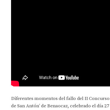
Diferentes momentos del fallo del II Concurso 
de San Antón’ de Benaocaz, celebrado el día 27