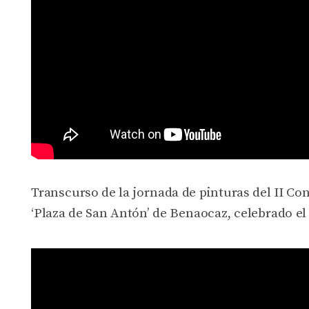
Transcurso de la jornada de pinturas del II Co
‘Plaza de San Antón’ de Benaocaz, celebrado el