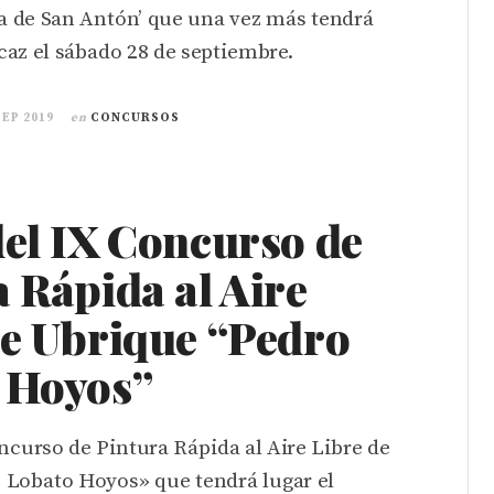
za de San Antón’ que una vez más tendrá
az el sábado 28 de septiembre.
SEP 2019
en
CONCURSOS
del IX Concurso de
 Rápida al Aire
de Ubrique “Pedro
 Hoyos”
ncurso de Pintura Rápida al Aire Libre de
 Lobato Hoyos» que tendrá lugar el