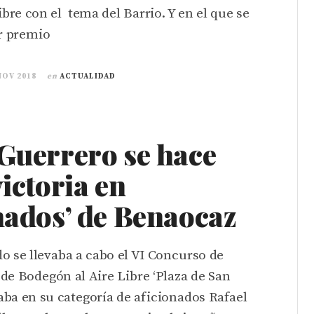
ibre con el tema del Barrio. Y en el que se
er premio
NOV 2018
en
ACTUALIDAD
 Guerrero se hace
victoria en
nados’ de Benaocaz
o se llevaba a cabo el VI Concurso de
de Bodegón al Aire Libre ‘Plaza de San
ba en su categoría de aficionados Rafael