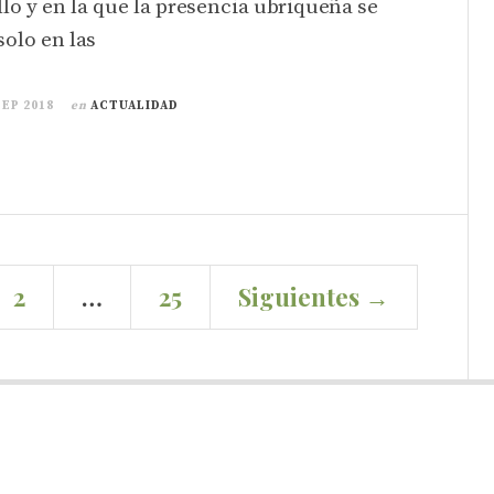
lo y en la que la presencia ubriqueña se
solo en las
SEP 2018
en
ACTUALIDAD
2
…
25
Siguientes →