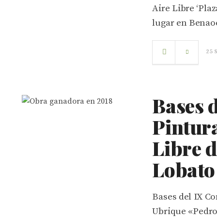
Aire Libre ‘Pla
lugar en Benaoc
25 
Bases 
Pintura
Libre 
Lobato
Bases del IX Co
Ubrique «Pedro