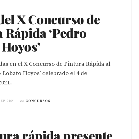
del X Concurso de
a Rápida ‘Pedro
 Hoyos’
as en el X Concurso de Pintura Rápida al
ro Lobato Hoyos’ celebrado el 4 de
2021.
SEP 2021
en
CONCURSOS
tura rápida presente