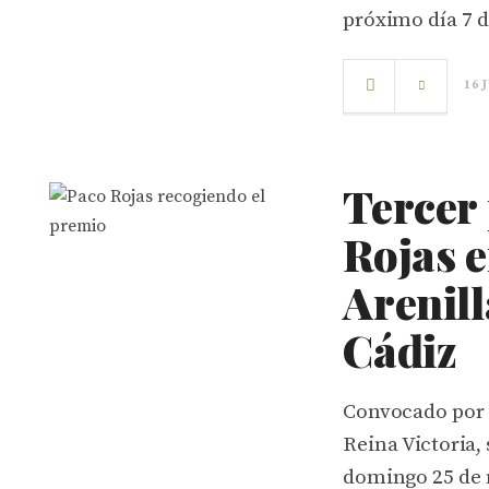
próximo día 7 
16 
Tercer
Rojas 
Arenill
Cádiz
Convocado por 
Reina Victoria, 
domingo 25 de 