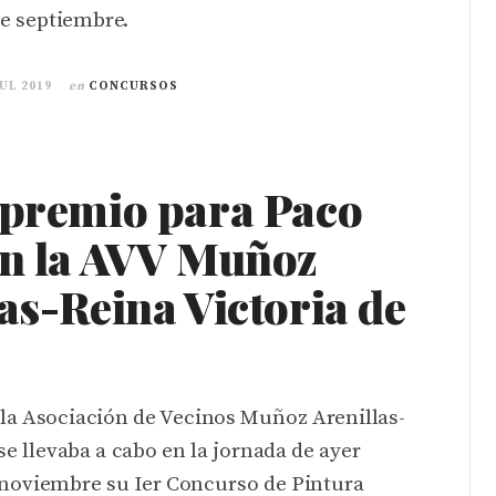
de septiembre.
JUL 2019
en
CONCURSOS
 premio para Paco
en la AVV Muñoz
as-Reina Victoria de
la Asociación de Vecinos Muñoz Arenillas-
se llevaba a cabo en la jornada de ayer
noviembre su Ier Concurso de Pintura