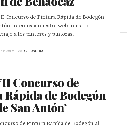
n de Benaocaz
 VII Concurso de Pintura Rápida de Bodegón
ntón’ traemos a nuestra web nuestro
naje a los pintores y pintoras.
SEP 2019
en
ACTUALIDAD
VII Concurso de
a Rápida de Bodegón
de San Antón’
Concurso de Pintura Rápida de Bodegón al