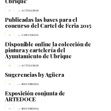
Ubrique’
en
ACTUALIDAD
Publicadas las bases para el
concurso del Cartel de Feria 2015
en
CONCURSOS
Disponible online la colección de
pintura y cartelería del
Ayuntamiento de Ubrique
en
ACTUALIDAD
Sugerencias by Agüera
en
MULTIMEDIA
Exposición conjunta de
ARTEDOCE
en
MULTIMEDIA