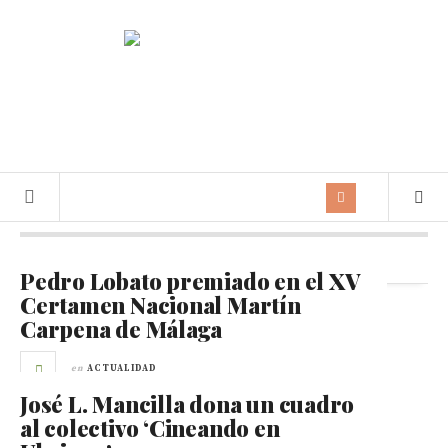
Archivos mensuales:
junio 2015
Pedro Lobato premiado en el XV
Certamen Nacional Martín
Carpena de Málaga
en
ACTUALIDAD
José L. Mancilla dona un cuadro
al colectivo ‘Cineando en