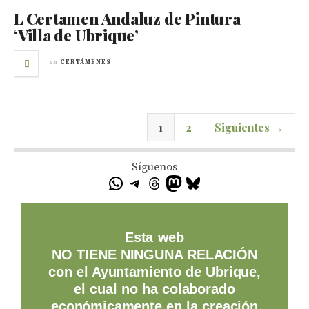
L Certamen Andaluz de Pintura
‘Villa de Ubrique’
en
CERTÁMENES
1
2
Siguientes →
Síguenos
Esta web
NO TIENE NINGUNA RELACIÓN
con el Ayuntamiento de Ubrique,
el cual no ha colaborado
económicamente en la creación