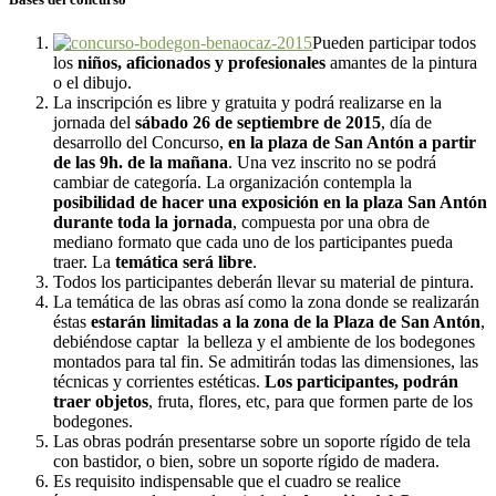
Pueden participar todos
los
niños, aficionados y profesionales
amantes de la pintura
o el dibujo.
La inscripción es libre y gratuita y podrá realizarse en la
jornada del
sábado 26 de septiembre de 2015
, día de
desarrollo del Concurso,
en la plaza de San Antón a partir
de las 9h. de la mañana
. Una vez inscrito no se podrá
cambiar de categoría. La organización contempla la
posibilidad de hacer una exposición en la plaza San Antón
durante toda la jornada
, compuesta por una obra de
mediano formato que cada uno de los participantes pueda
traer. La
temática será libre
.
Todos los participantes deberán llevar su material de pintura.
La temática de las obras así como la zona donde se realizarán
éstas
estarán limitadas a la zona de la Plaza de San Antón
,
debiéndose captar la belleza y el ambiente de los bodegones
montados para tal fin. Se admitirán todas las dimensiones, las
técnicas y corrientes estéticas.
Los participantes, podrán
traer objetos
, fruta, flores, etc, para que formen parte de los
bodegones.
Las obras podrán presentarse sobre un soporte rígido de tela
con bastidor, o bien, sobre un soporte rígido de madera.
Es requisito indispensable que el cuadro se realice