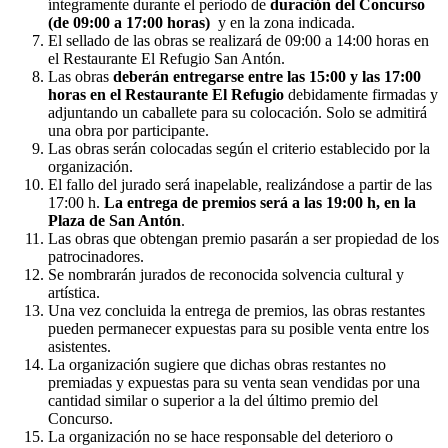
íntegramente durante el periodo de
duración del Concurso
(de 09:00 a 17:00 horas)
y en la zona indicada.
El sellado de las obras se realizará de 09:00 a 14:00 horas en
el Restaurante El Refugio San Antón.
Las obras
deberán entregarse entre las 15:00 y las 17:00
horas en el Restaurante El Refugio
debidamente firmadas y
adjuntando un caballete para su colocación. Solo se admitirá
una obra por participante.
Las obras serán colocadas según el criterio establecido por la
organización.
El fallo del jurado será inapelable, realizándose a partir de las
17:00 h.
La entrega de premios será a las 19:00 h, en la
Plaza de San Antón
.
Las obras que obtengan premio pasarán a ser propiedad de los
patrocinadores.
Se nombrarán jurados de reconocida solvencia cultural y
artística.
Una vez concluida la entrega de premios, las obras restantes
pueden permanecer expuestas para su posible venta entre los
asistentes.
La organización sugiere que dichas obras restantes no
premiadas y expuestas para su venta sean vendidas por una
cantidad similar o superior a la del último premio del
Concurso.
La organización no se hace responsable del deterioro o