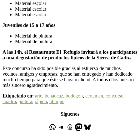
Material escolar
Material escolar
Material escolar
Juveniles de 15 a 17 años
Material de pintura
Material de pintura
A las 14h. el Restaurante El Refugio invitará a los participantes
a una degustación de productos típicos de la Sierra de Cadiz.
Este concurso ha sido posible gracias al esfuerzo de muchos
vecinos, amigos y empresas, que se han entregado y han dedicado
mucho tiempo para que éste se haga realidad. A todos ellos nuestro
más sincero agradecimiento.
Etiquetado en:
arte
,
benaocaz
,
bodegón
,
certamen
,
concurso
,
cuadro
,
pintura
,
rápida
,
ubrique
Síguenos