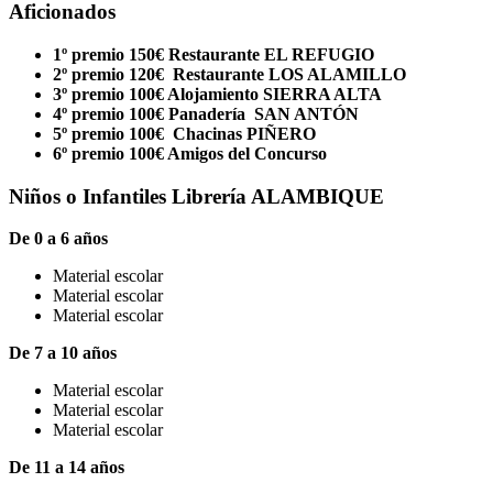
Aficionados
1º premio 150€ Restaurante EL REFUGIO
2º premio 120€ Restaurante LOS ALAMILLO
3º premio 100€ Alojamiento SIERRA ALTA
4º premio 100€ Panadería SAN ANTÓN
5º premio 100€ Chacinas PIÑERO
6º premio 100€ Amigos del Concurso
Niños o Infantiles Librería ALAMBIQUE
De 0 a 6 años
Material escolar
Material escolar
Material escolar
De 7 a 10 años
Material escolar
Material escolar
Material escolar
De 11 a 14 años