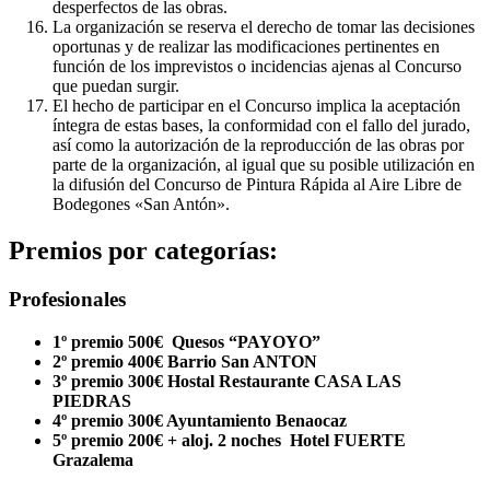
desperfectos de las obras.
La organización se reserva el derecho de tomar las decisiones
oportunas y de realizar las modificaciones pertinentes en
función de los imprevistos o incidencias ajenas al Concurso
que puedan surgir.
El hecho de participar en el Concurso implica la aceptación
íntegra de estas bases, la conformidad con el fallo del jurado,
así como la autorización de la reproducción de las obras por
parte de la organización, al igual que su posible utilización en
la difusión del Concurso de Pintura Rápida al Aire Libre de
Bodegones «San Antón».
Premios por categorías:
Profesionales
1º premio 500€ Quesos “PAYOYO”
2º premio 400€ Barrio San ANTON
3º premio 300€ Hostal Restaurante CASA LAS
PIEDRAS
4º premio 300€ Ayuntamiento Benaocaz
5º premio 200€ + aloj. 2 noches Hotel FUERTE
Grazalema