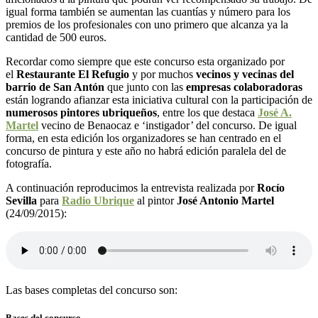
igual forma también se aumentan las cuantías y número para los
premios de los profesionales con uno primero que alcanza ya la
cantidad de 500 euros.
Recordar como siempre que este concurso esta organizado por
el
Restaurante El Refugio
y por muchos
vecinos y vecinas del
barrio de San Antón
que junto con las
empresas colaboradoras
están logrando afianzar esta iniciativa cultural con la participación de
numerosos pintores ubriqueños
, entre los que destaca
José A.
Martel
vecino de Benaocaz e ‘instigador’ del concurso. De igual
forma, en esta edición los organizadores se han centrado en el
concurso de pintura y este año no habrá edición paralela del de
fotografía.
A continuación reproducimos la entrevista realizada por
Rocío
Sevilla
para
Radio Ubrique
al pintor
José Antonio Martel
(24/09/2015):
Las bases completas del concurso son:
Bases del concurso