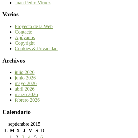
Juan Pedro Viruez
Varios
Proyecto de la Web
Contacto
Apóyanos
Copyright
Cookies & Privacidad
Archivos
julio 2026
junio 2026
mayo 2026
abril 2026
marzo 2026
febrero 2026
Calendario
septiembre 2015
L
M
X
J
V
S
D
1
2
3
4
5
6