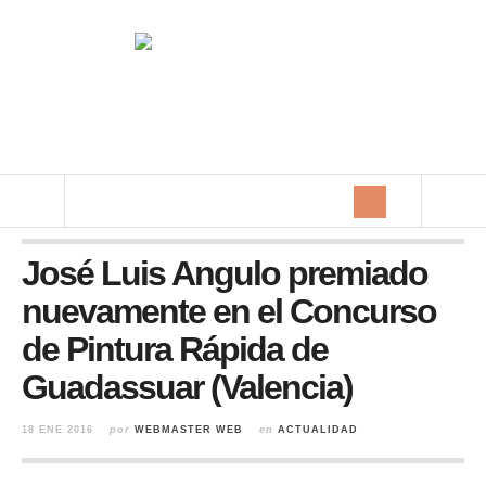
José Luis Angulo premiado
nuevamente en el Concurso
de Pintura Rápida de
Guadassuar (Valencia)
18 ENE 2016
por
WEBMASTER WEB
en
ACTUALIDAD